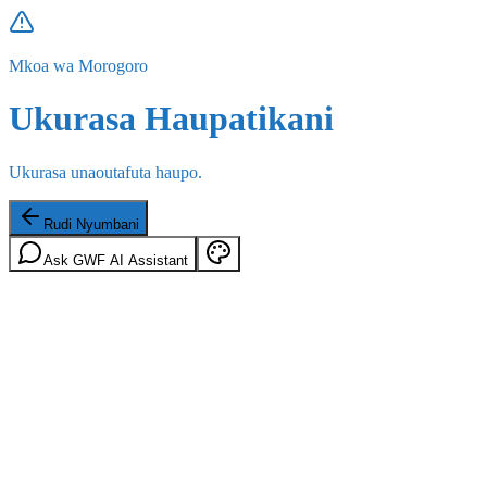
Mkoa wa Morogoro
Ukurasa Haupatikani
Ukurasa unaoutafuta haupo.
Rudi Nyumbani
Ask GWF AI Assistant