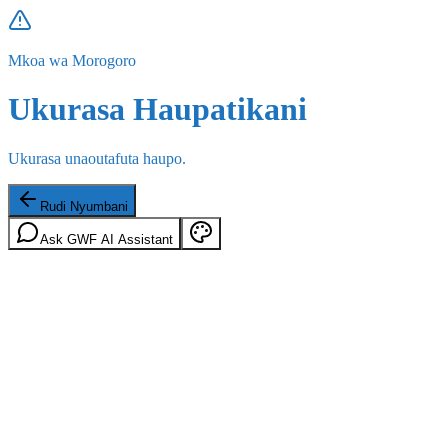
Mkoa wa Morogoro
Ukurasa Haupatikani
Ukurasa unaoutafuta haupo.
Rudi Nyumbani
Ask GWF AI Assistant