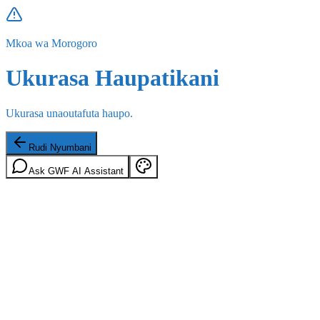
Mkoa wa Morogoro
Ukurasa Haupatikani
Ukurasa unaoutafuta haupo.
Rudi Nyumbani
Ask GWF AI Assistant