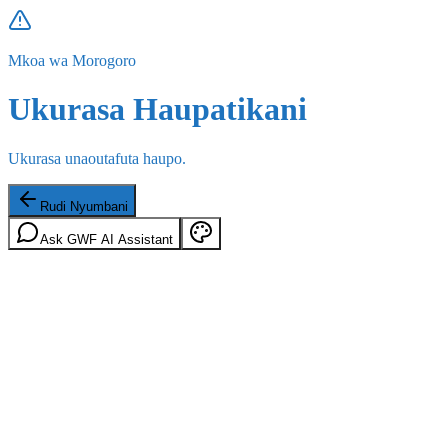
Mkoa wa Morogoro
Ukurasa Haupatikani
Ukurasa unaoutafuta haupo.
Rudi Nyumbani
Ask GWF AI Assistant