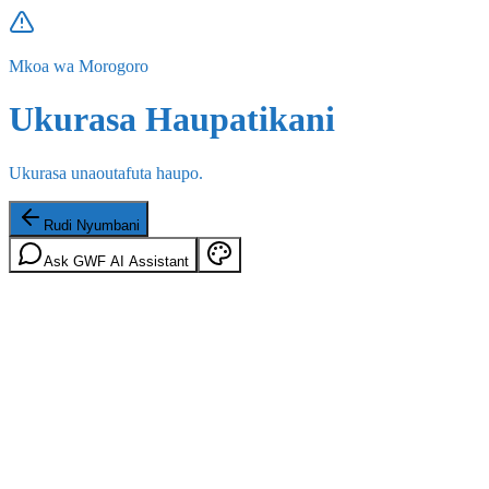
Mkoa wa Morogoro
Ukurasa Haupatikani
Ukurasa unaoutafuta haupo.
Rudi Nyumbani
Ask GWF AI Assistant