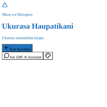
Mkoa wa Morogoro
Ukurasa Haupatikani
Ukurasa unaoutafuta haupo.
Rudi Nyumbani
Ask GWF AI Assistant