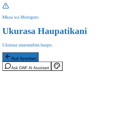
Mkoa wa Morogoro
Ukurasa Haupatikani
Ukurasa unaoutafuta haupo.
Rudi Nyumbani
Ask GWF AI Assistant