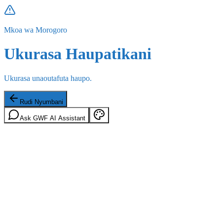
Mkoa wa Morogoro
Ukurasa Haupatikani
Ukurasa unaoutafuta haupo.
Rudi Nyumbani
Ask GWF AI Assistant