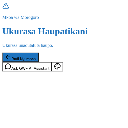
Mkoa wa Morogoro
Ukurasa Haupatikani
Ukurasa unaoutafuta haupo.
Rudi Nyumbani
Ask GWF AI Assistant