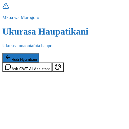
Mkoa wa Morogoro
Ukurasa Haupatikani
Ukurasa unaoutafuta haupo.
Rudi Nyumbani
Ask GWF AI Assistant