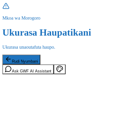
Mkoa wa Morogoro
Ukurasa Haupatikani
Ukurasa unaoutafuta haupo.
Rudi Nyumbani
Ask GWF AI Assistant