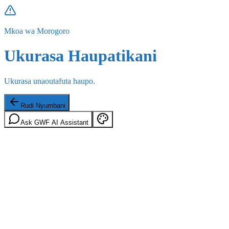
Mkoa wa Morogoro
Ukurasa Haupatikani
Ukurasa unaoutafuta haupo.
Rudi Nyumbani
Ask GWF AI Assistant