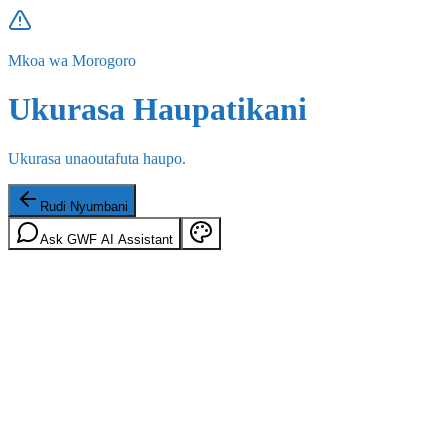
Mkoa wa Morogoro
Ukurasa Haupatikani
Ukurasa unaoutafuta haupo.
Rudi Nyumbani
Ask GWF AI Assistant