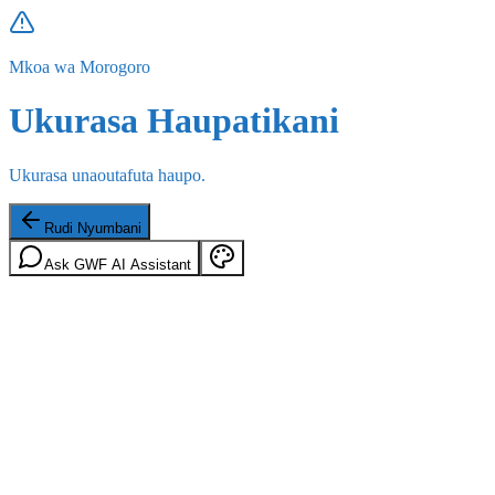
Mkoa wa Morogoro
Ukurasa Haupatikani
Ukurasa unaoutafuta haupo.
Rudi Nyumbani
Ask GWF AI Assistant