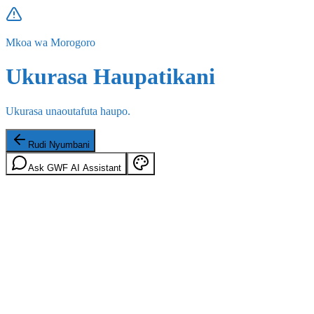
Mkoa wa Morogoro
Ukurasa Haupatikani
Ukurasa unaoutafuta haupo.
Rudi Nyumbani
Ask GWF AI Assistant